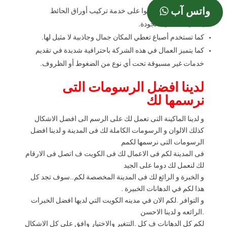
واتس آب
كما يمكنكم أن تحصلوا على خدمة تركيب أوراق الحائط
بالتقنيات العالية الجودة.
كما تستخدم أصباغ تعطي المكان جمال وجاذبية لا مثيل لها.
كما يتميز العمال في هذه الشركة باحترافية شديدة في تقديم
خدمات غير مسبوقة تحت أي نوع من الضغوط أو الظروف.
لدينا افضل الرسومات التى
نرسمها لك
و لدينا الماكينة التى تعمل لك على الرسم الى افضل الاشكال
كذلك الالوان و الرسومات الكاملة لك فى المدينة و لدينا افضل
الرسومات التى نرسمها لكمم
فى المدينة لكم فى الاعمال لك فى الكويت ف اتصل فى الارقام
لك لنعمل لك دوما على الجيد
و الخبرة و الرائع لك فى المدينة المخصصة لكم..سوف تجد كل
هذا لكم في الدهانات الخبيرة .
و التوافر .لكم الان في مدينه الكويت التي لديها افضل الخبرات
.الرائعه و لدينا الاحسن
لكم كل الدهانات ف كل .التتغير والاختيار وافق على كل الاشكال