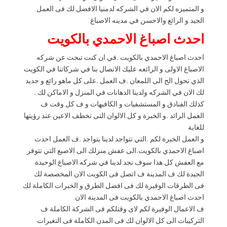
و المتميزه لكم الان في الشركه لدمنيا الافضل لك فى العمل
الجيد و الرائع والاحسن في مدينه الاصباغ
احدث اصباغ الاحمدي بالكويت
احدث اصباغ الاحمدي بالكويت .في ان كنت تبحث عن شركه
الاصباغ الاولى و الرائعه عليك الاتصال بنا في شركاتنا في الكويت
الذي تحول الج الى اللمعان .ف العمل .على كل ماهو رائع و جديد
لك الان في الشركه ولدينا الدهانات في المنزل و الاماكن لك .
كذلك الفنادق و المستشفيات و الكافيهات و ف كل وقت ف
العمل الرائد .و الخبرة و كل الالوان التى تخطف الاعين عند رؤيتها
للغاية
و العمل الخبرة لكم .التي تتواجد لدينا يتواجد .ف العمل احدث
اصباغ الاحمدي بالكويت.الى عفش منزلك الى الاصبع التي تتوفر
مع العفش كل هذا سوف تجد لدينا في شركه الاصباغ الوحيدة
الجيدة لك ف المدينة ف اتصل فى الكويت الان المخصصة لك
فى الطرقات الوفيرة لك فى افضل الطرق و الخبرات الكاملة لك
احدث اصباغ الاحمدي بالكويت فى المدينة الان
ف الاعمال الوفيرة لكم لاى وقتلكم فى الشركة الكاملة ف
التركيبات الى كل الالوان لك فى المدن الكاملة فى التغيرات