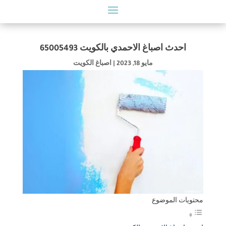
احدث اصباغ الاحمدي بالكويت 65005493
مايو 18, 2023
|
اصباغ الكويت
محتويات الموضوع