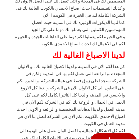
المصممين لك فى المدينة و التى تعمل لك على افضل الالوان لك
و كذلك التصميمات احدث اصباغ الاحمدي بالكويت العالية لك فى
الشركة الكاملة لك فى الخبرة فى الكويت ا الان
كما لدينا الديكورات الوفيرة لك فى المدينة حيث افضل
المهندسيين الكملين التى يعملوا لك دوما على كل الجيد
و فى الخبرة لكم يعملوا لكم دوما على الداهانات الجيدة و الخبيرة
لكم فى الاعمال لك احدث اصباغ الاحمدي بالكويت
لدينا الاصباغ الغالية لك
كل هذا لكم الان في المدينه و لدينا الاصباغ الغالية لك ..و الالوان
المجددة .و الرائعه التي نعمل لكم بها في المدينه ولكن في
الشركة ستجد اعلى زوق فقط فى عمالة الشركة .و الخبرة لكم
.في التعاون الى كل الالوان الان في الشركه و لدينا كل الاروع
والاحسن في المدينه و لدينا كل التاثير الكامل لكم على كل
العمل في الجمال و الروعة لك .كم في الشركه لكم الان في
مدينه العمل و لدينا الدهانات المخصصة و الرائعه و الاولى احدث
اصباغ الاحمدي بالكويت .لكم الان في الشركه اتصل بنا الان في
مدينه العمل فى الكويت .
لكم كل الاشكال الجمالية و افضل الوان تعمل على الهدوء الى
الاعصاب . ف الشركة المخصصة فى الالوان الكاملة لكم فى