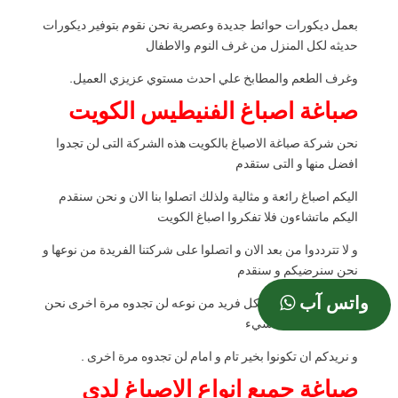
بعمل ديكورات حوائط جديدة وعصرية نحن نقوم بتوفير ديكورات
حديثه لكل المنزل من غرف النوم والاطفال
وغرف الطعم والمطابخ علي احدث مستوي عزيزي العميل.
صباغة اصباغ الفنيطيس الكويت
نحن شركة صباغة الاصباغ بالكويت هذه الشركة التى لن تجدوا
افضل منها و التى ستقدم
اليكم اصباغ رائعة و مثالية ولذلك اتصلوا بنا الان و نحن سنقدم
اليكم ماتشاءون فلا تفكروا اصباغ الكويت
و لا تترددوا من بعد الان و اتصلوا على شركتنا الفريدة من نوعها و
نحن سنرضيكم و سنقدم
واتس آب
اليكم ما تشاءون بشكل فريد من نوعه لن تجدوه مرة اخرى نحن
لا مثيل لنا فى اى شيء
و نريدكم ان تكونوا بخير تام و امام لن تجدوه مرة اخرى .
صباغة جميع انواع الاصباغ لدى