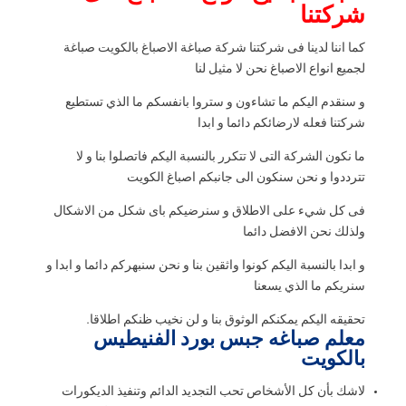
شركتنا
كما اننا لدينا فى شركتنا شركة صباغة الاصباغ بالكويت صباغة
لجميع انواع الاصباغ نحن لا مثيل لنا
و سنقدم اليكم ما تشاءون و ستروا بانفسكم ما الذي تستطيع
شركتنا فعله لارضائكم دائما و ابدا
ما نكون الشركة التى لا تتكرر بالنسبة اليكم فاتصلوا بنا و لا
تترددوا و نحن سنكون الى جانبكم اصباغ الكويت
فى كل شيء على الاطلاق و سنرضيكم باى شكل من الاشكال
ولذلك نحن الافضل دائما
و ابدا بالنسبة اليكم كونوا واثقين بنا و نحن سنبهركم دائما و ابدا و
سنريكم ما الذي يسعنا
تحقيقه اليكم يمكنكم الوثوق بنا و لن نخيب ظنكم اطلاقا.
معلم صباغه جبس بورد الفنيطيس
بالكويت
لاشك بأن كل الأشخاص تحب التجديد الدائم وتنفيذ الديكورات