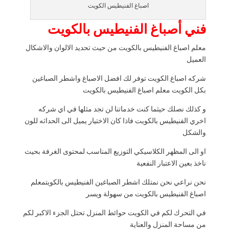
اصباغ الفنيطيس الكويت
فني أصباغ الفنيطيس بالكويت
معلم اصباغ الفنيطيس بالكويت من حيث تحديد الالوان والاشكال
العميل
شركه اصباغ الكويت توفر لك افضل الاصباغ واشطر الصباغين
بكل الكويت معلم اصباغ الفنيطيس بالكويت
و كذلك نصلك حيثما كنت خدماتنا لن تجد مثلها في اي شركه
اخري الفنيطيس بالكويت فاذا كان الاختيار يميل الى الحداثه للون
والشكل
او الى المظهر الكلاسيكي التوزيع المناسب لمحتوى الغرفة بحيث
ناخذ بعين الاعتبار النفعية
نحن نراعي نحن نمتلك اشطر الصباغين الفنيطيس بالكويتمعلم
اصباغ الفنيطيس بالكويت من سهولة ويسر
في التحرك لكم في الكويت حوائط المنزل تحتل الجزء الاكبر لكم
من مساحة المنزل والعناية