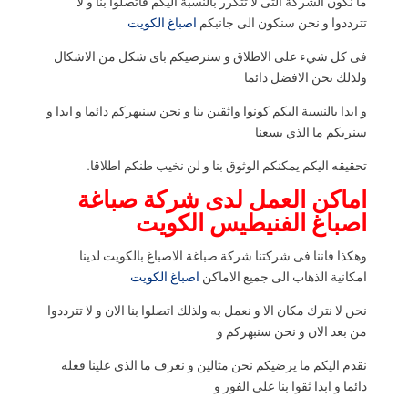
ما نكون الشركة التى لا تتكرر بالنسبة اليكم فاتصلوا بنا و لا
تترددوا و نحن سنكون الى جانبكم
اصباغ الكويت
فى كل شيء على الاطلاق و سنرضيكم باى شكل من الاشكال
ولذلك نحن الافضل دائما
و ابدا بالنسبة اليكم كونوا واثقين بنا و نحن سنبهركم دائما و ابدا و
سنريكم ما الذي يسعنا
تحقيقه اليكم يمكنكم الوثوق بنا و لن نخيب ظنكم اطلاقا.
اماكن العمل لدى شركة صباغة
اصباغ الفنيطيس الكويت
وهكذا فاننا فى شركتنا شركة صباغة الاصباغ بالكويت لدينا
امكانية الذهاب الى جميع الاماكن
اصباغ الكويت
نحن لا نترك مكان الا و نعمل به ولذلك اتصلوا بنا الان و لا تترددوا
من بعد الان و نحن سنبهركم و
نقدم اليكم ما يرضيكم نحن مثالين و نعرف ما الذي علينا فعله
دائما و ابدا ثقوا بنا على الفور و