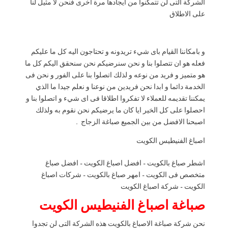
الشركة التى لن تتمكنوا من ايجادها مرة اخرى فنحن لا مثيل لنا
على الاطلاق
و بامكاننا القيام باى شيء تريدونه و تحتاجون اليه كل ما عليكم
فعله هو ان تتصلوا بنا و نحن سنرضيكم نحن سنحقق اليكم كل ما
هو متميز و فريد من نوعه و لذلك اتصلوا بنا على الفور و نحن فى
الخدمة دائما و ابدا نحن فريدين من نوعنا و نعلم جيدا ما الذي
يمكننا تقديمه للعملاء لا تفكروا اطلاقا فى اى شيء و اتصلوا بنا و
احصلوا على كل الخير ايا كان ما يرضيكم نحن نقوم به ولذلك
اصبحنا الافضل من بين الجميع صباغة الزجاج .
اصباغ الفنيطيس الكويت
اشطر صباغ بالكويت – افضل اصباغ الكويت – افضل صباغ
متخصص فى الكويت – امهر صباغ بالكويت – شركات اصباغ
الكويت – شركة اصباغ الكويت
صباغة اصباغ الفنيطيس الكويت
نحن شركة صباغة الاصباغ بالكويت هذه الشركة التى لن تجدوا