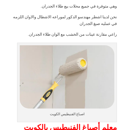
وهي متوفرة في جميع محلات بيع طلاء الجدران.
نحن لدينا اشطر مهندسو الدكور لموراعه الاشطال والاوان اللزمه
في عمليه صبغ الجدران
راعي مقارنة عينات من الخشب مع الوان طلاء الجدران.
اصباغ الفنيطيس الكويت
معلم أصباغ الفنيطيس بالكويت