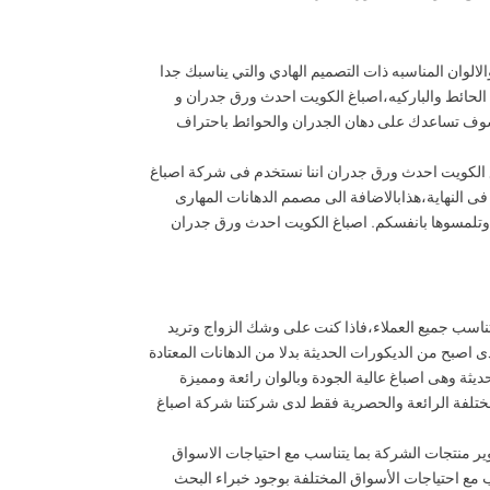
الالوان المناسبه ذات التصميم الهادي والتي يناسبك جدا
لحائط والباركيه،اصباغ الكويت احدث ورق جدران و
و سوف تساعدك على دهان الجدران والحوائط باحتراف
باغ الكويت احدث ورق جدران اننا نستخدم فى شركة اصباغ
 فى النهاية،هذابالاضافة الى مصمم الدهانات المهارى
 وتلمسوها بانفسكم. اصباغ الكويت احدث ورق جدران
تناسب جميع العملاء،فاذا كنت على وشك الزواج وتريد
صبح من الديكورات الحديثة بدلا من الدهانات المعتادة
يثة وهى اصباغ عالية الجودة وبالوان رائعة ومميزة
ختلفة الرائعة والحصرية فقط لدى شركتنا شركة اصباغ
ير منتجات الشركة بما يتناسب مع احتياجات الاسواق
 مع احتياجات الأسواق المختلفة بوجود خبراء البحث