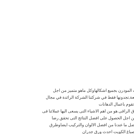
 المودرن بجميع اشكالهاوكل ماهو متميز من اجل
امعة,تجدونها فقط في شركتنا الشركة الرائدة في مجال
قوم باعمال الدهانات
 الراقى هو من اهم الاشياء التى يسعى اليها عملائنا فى
من اجل الحصول على افضل النتائج التى تحقق رضا
ضل ما عندنا من افضل الالوان والتركيب ايضاوطرق
 اصباغ الكويت احدث ورق جدران