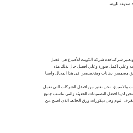
صديقة للبيئة،
,وتعتبر شركتناهذه شركة الكويت للأصباغ هى افضل
 وجه وعلي اكمل صورة وعلي افضل حال لذلك هذه
يق مصممين دهانات ومتخصصين فى هذا المجال وايضا
نات والاصباغ، نحن نعتبر من افضل الشركات التى تعمل
نحن لدينا افضل التصميمات الحديثة والتى تناسب جميع
 لغرف النوم وهى ديكورات ورق الحائط الذى اصبح من