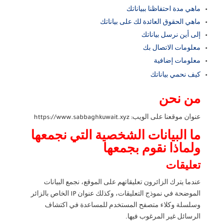
ماهي مدة احتفاظنا ببياناتك
ماهي الحقوق العائدة لك على بياناتك
إلى أين نرسل بياناتك
معلومات الاتصال بك
معلومات إضافية
كيف نحمي بياناتك
من نحن
عنوان موقعنا على الويب: https://www.sabbaghkuwait.xyz
ما البيانات الشخصية التي نجمعها
ولماذا نقوم بجمعها
تعليقات
عندما يترك الزائرون تعليقاتهم على الموقع، نجمع البيانات
الموضحة في نموذج التعليقات، وكذلك عنوان IP الخاص بالزائر
وسلسلة وكلاء متصفح المستخدم للمساعدة في اكتشاف
الرسائل غير المرغوب فيها.