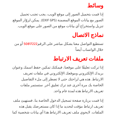
وسائط
إذا قمت بتحميل الصور إلى موقع الويب، يجب تجنب تحميل
الصور مع بيانات الموقع المضمنة (EXIF GPS). يمكن لزوّار الموقع
تنزيل واستخراج أي بيانات موقع من الصور على موقع الويب.
نماذج الاتصال
تستطيع التواصل معنا بشكل مباشر على الرقم
50817222
أو من
خلال الواتساب أيضاً
ملفات تعريف الارتباط
إذا تركت تعليقًا على موقعنا، فيمكنك تمكين حفظ اسمك وعنوان
بريدك الإلكتروني وموقعك الإلكتروني في ملفات تعريف
الارتباط. هذه هي لراحتك حتى لا تضطر إلى ملء التفاصيل
الخاصة بك مرة أخرى عند ترك تعليق آخر. ستستمر ملفات
تعريف الارتباط هذه لمدة عام واحد.
إذا قمت بزيارة صفحة تسجيل الدخول الخاصة بنا، فسنهيئ ملف
تعريف ارتباط مؤقت لتحديد ما إذا كان مستعرضك يقبل هذه
الملفات. لايحوي ملف تعريف الارتباط هذا أي بيانات شخصية كما