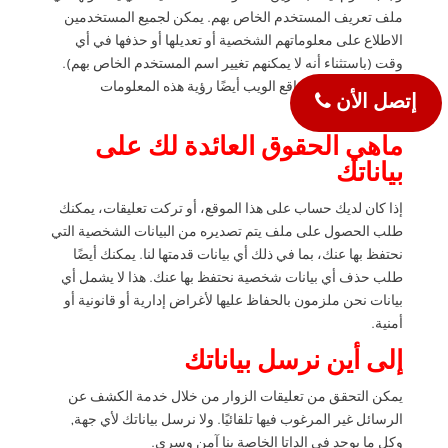
ملف تعريف المستخدم الخاص بهم. يمكن لجميع المستخدمين
الاطلاع على معلوماتهم الشخصية أو تعديلها أو حذفها في أي
وقت (باستثناء أنه لا يمكنهم تغيير اسم المستخدم الخاص بهم).
يمكن لمسؤولي مواقع الويب أيضًا رؤية هذه المعلومات
إتصل الأن
وتحريرها.
ماهي الحقوق العائدة لك على
بياناتك
إذا كان لديك حساب على هذا الموقع، أو تركت تعليقات، يمكنك
طلب الحصول على ملف يتم تصديره من البيانات الشخصية التي
نحتفظ بها عنك، بما في ذلك أي بيانات قدمتها لنا. يمكنك أيضًا
طلب حذف أي بيانات شخصية نحتفظ بها عنك. هذا لا يشمل أي
بيانات نحن ملزمون بالحفاظ عليها لأغراض إدارية أو قانونية أو
أمنية.
إلى أين نرسل بياناتك
يمكن التحقق من تعليقات الزوار من خلال خدمة الكشف عن
الرسائل غير المرغوب فيها تلقائيًا. ولا نرسل بياناتك لأي جهة,
وكل ما يوجد في الداتا الخاصة بنا آمن وسري.