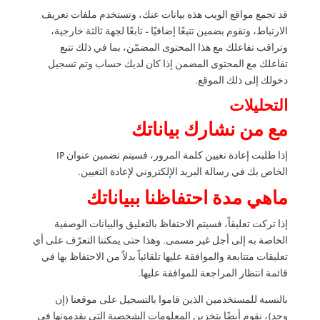
قد تجمع مواقع الويب هذه بيانات عنك، وتستخدم ملفات تعريف
الارتباط، وتقوم بضمين تتبعًا إضافيًا – تابعًا لجهة ثالثة خارجية،
وتراقب تفاعلك مع هذا المحتوى المضمّن، بما في ذلك تتبع
تفاعلك مع المحتوى المضمن إذا كان لديك حساب وتم تسجيل
دخولك إلى ذلك الموقع.
التحليلات
مع من نشارك بياناتك
إذا طلبت إعادة تعيين كلمة المرور، فسيتم تضمين عنوان IP
الخاص بك في رسالة البريد الإلكتروني لإعادة التعيين.
ماهي مدة احتفاظنا ببياناتك
إذا تركت تعليقاً، فسيتم الاحتفاظ بالتعليق والبيانات الوصفية
الخاصة به إلى أجل غير مسمى. وهذا حتى يمكننا التعرّف على أي
تعليقات متتابعة والموافقة عليها تلقائياً بدلاً من الاحتفاظ بها في
قائمة انتظار المراجعة للموافقة عليها.
بالنسبة للمستخدمين الذين قاموا بالتسجيل على موقعنا (إن
وجد)، نقوم أيضًا بتخزين المعلومات الشخصية التي يقدمونها في