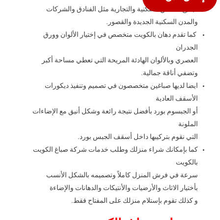
لجميع الأماكن السكنية والتجارية مثل الفنادق والشركات
والمدن السكنية الجديدة والقصور.
كما تقدم دهان بالكويت متخصص في إختيار الألوان وورق
الجدران
العصري وبالألوان الهادئة المريحة التي تعطي مساحة أكبر
وتضفي أناقة جمالية.
ايضا لديها صباغين متخصصون في تصميم وتنفيذ ديكورات
الأسقف العادية
أو الجبسوم بورد بأفضل نتيجة رائعة وشكل أنيق مع الإضاءات
الملونة
التي نقوم بتركيبها داخل أسقف الجبس بورد.
كما بإمكانك شراء منزلك وطلب خدمات شركة صباغ الكويت
بالكويت
سرعة في فرش المنزل كاملاً وتصميمه بالشكل الأنسب
بأختيار الاثاث والأرضيات والأنتيكات والدهانات والإضاءة
و كذلك تقوم بإستلام منزلك على المفتاح فقط.