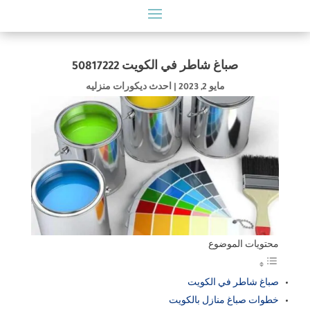
صباغ شاطر في الكويت 50817222
مايو 2, 2023
|
احدث ديكورات منزليه
محتويات الموضوع
صباغ شاطر في الكويت
خطوات صباغ منازل بالكويت