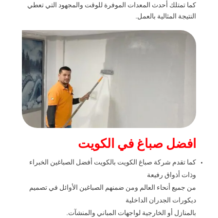
كما تمتلك أحدث المعدات الموفرة للوقت والمجهود التي تعطي
النتيجة المثالية بالعمل.
افضل صباغ في الكويت
كما تقدم شركة صباغ الكويت بالكويت أفضل الصباغين الخبراء
وذات أذواق رفيعة
من جميع أنحاء العالم ومن ضمنهم الصباغين الأوائل في تصميم
ديكورات الجدران الداخلية
بالمنازل أو الخارجية لواجهات المباني والمنشآت.