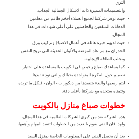
الثري
والتصميمات المميزة ذات الاشكال الجمالية الجذاب.
حيث توفر شركتنا لجميع العملاء أفخم طاقم من معلمين
الدهانات المثقفين والحاصلين على أعلى شهادات في هذا
المجال.
حيث لديهم خبرة هائلة في أعمال الاصباغ وتركيب ورق
الجدران مع مراعاة الموضة والألوان الحديثة التي تريح النفس
وتجلب الطاقة الإيجابية.
كما يساعدك صباغ رخيص في الكويت بالمساعدة على اختيار
تصميم حول الفكرة المتواجدة بخيالك والتي تود تنفيذها.
ليتم رسمها والبدء بتنفيذها من ديكورات – الوان – فـكل ما تريده
وتتمناه ستجده مع شركتنا بأعلى دقة.
خطوات صباغ منازل بالكويت
هذه الشركة تعد من كبرى الشركات العالمية في هذا المجال،
ولهذا فان الفني يقوم بالعديد من الخطوات لتنفيذ المهام وأهمها:
بعد أن يحصل الفني على المعلومات الخاصة بمنزل السيد