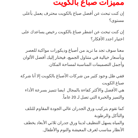
مميزات صباغ بالكويت
إن كنت تبحث عن أفضل صباغ بالكويت محترف يعمل بأعلى
مستوى؟
إن كنت تبحث عن اشطر صباغ بالكويت رخيص يساعدك على
اختيار اجدد الأفكار؟
معنا سوف تجد ما تريد من أصباغ وديكورات مواكبة للعصر
وبأسعار خيالية في متناول الجميع، فيختار إليك أفضل الألوان
وأجمل التصميمات المناسبة لمساحة المكان.
ففي ظل وجود كثير من شركات الأصباغ بالكويت إلا أنا شركة
صباغ الكويت
هي الأفضل والأكثر كفاءة بالمجال ايضا تتميز بسرعة الأداء
والتميز والخبرة التي تصل لـ 20 عاماً.
كما تقوم بتركيب ورق الجدران عالي الجودة المقاوم للتلف
والتأكل والرطوبة
والمياه يسهل التنظيف لدينا ورق جدران ثلاثي الأبعاد يخطف
الأنظار مناسب لغرف المعيشة والنوم والأطفال.