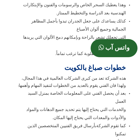
وهذا يعطيك السحر الخاص والرسومات والفنون والإبتكارات
الهندسية بعد الدراسة والتخطيط الممتاز.
كذلك يساعدك على جعل الجدران تبدوا بأجمل المظاهر
الجمالية وجميع ألوان الأصباغ
التي تجعلك تشعر بالراحة وبإمكانهم دمج الألوان التي يريدها
العميل
واتس آب
لإعطاء الدرجة المطلوبة كما ترغب تماماً.
خطوات صباغ بالكويت
هذه الشركة تعد من كبرى الشركات العالمية في هذا المجال،
ولهذا فان الفني يقوم بالعديد من الخطوات لتنفيذ المهام وأهمها:
بعد أن يحصل الفني على المعلومات الخاصة بمنزل السيد
العمل
والخدمات التي يحتاج إليها يتم تحديد جميع الدهانات والمواد
والأدوات والمعدات التي يحتاج إليها المكان.
كما تقوم الشركةبأرسال فريق الفنيين المتخصصين الذين
تمكنوا