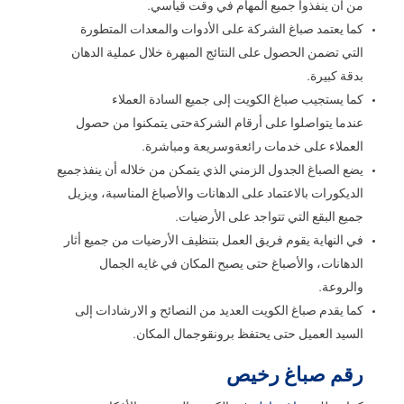
من أن ينفذوا جميع المهام في وقت قياسي.
كما يعتمد صباغ الشركة على الأدوات والمعدات المتطورة
التي تضمن الحصول على النتائج المبهرة خلال عملية الدهان
بدقة كبيرة.
كما يستجيب صباغ الكويت إلى جميع السادة العملاء
عندما يتواصلوا على أرقام الشركةحتى يتمكنوا من حصول
العملاء على خدمات رائعةوسريعة ومباشرة.
يضع الصباغ الجدول الزمني الذي يتمكن من خلاله أن ينفذجميع
الديكورات بالاعتماد على الدهانات والأصباغ المناسبة، ويزيل
جميع البقع التي تتواجد على الأرضيات.
في النهاية يقوم فريق العمل بتنظيف الأرضيات من جميع أثار
الدهانات، والأصباغ حتى يصبح المكان في غايه الجمال
والروعة.
كما يقدم صباغ الكويت العديد من النصائح و الارشادات إلى
السيد العميل حتى يحتفظ برونقوجمال المكان.
رقم صباغ رخيص