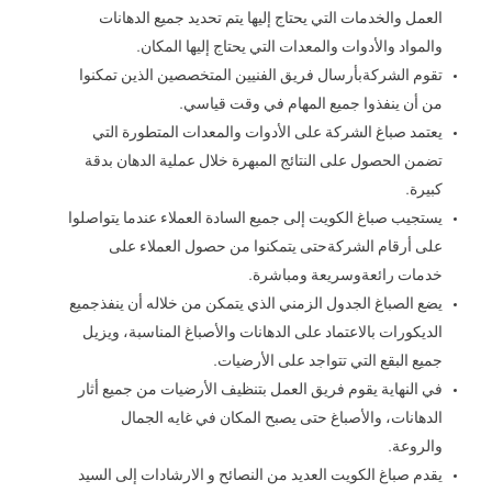
العمل والخدمات التي يحتاج إليها يتم تحديد جميع الدهانات
والمواد والأدوات والمعدات التي يحتاج إليها المكان.
تقوم الشركةبأرسال فريق الفنيين المتخصصين الذين تمكنوا
من أن ينفذوا جميع المهام في وقت قياسي.
يعتمد صباغ الشركة على الأدوات والمعدات المتطورة التي
تضمن الحصول على النتائج المبهرة خلال عملية الدهان بدقة
كبيرة.
يستجيب صباغ الكويت إلى جميع السادة العملاء عندما يتواصلوا
على أرقام الشركةحتى يتمكنوا من حصول العملاء على
خدمات رائعةوسريعة ومباشرة.
يضع الصباغ الجدول الزمني الذي يتمكن من خلاله أن ينفذجميع
الديكورات بالاعتماد على الدهانات والأصباغ المناسبة، ويزيل
جميع البقع التي تتواجد على الأرضيات.
في النهاية يقوم فريق العمل بتنظيف الأرضيات من جميع أثار
الدهانات، والأصباغ حتى يصبح المكان في غايه الجمال
والروعة.
يقدم صباغ الكويت العديد من النصائح و الارشادات إلى السيد