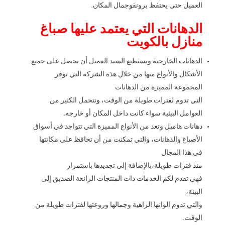
العميل حتى يحتفظ برونقوجمال المكان.
الدهانات التي يعتمد عليها صباغ
منازل بالكويت
الدهانات الخارجية ويستطيع السيد العميل أن يحصل على جميع
الأشكال والأنواع منها من خلال هذه الشركة التي توفر
المجموعة المميزة من الدهانات
التي تدوم لفترات طويلة من الوقت، وتتحمل الكثير من
العوامل البيئية سواء كانت داخل المكان أو خارجه.
دهانات هامبل وتعد من الأنواع المميزة التي تتواجد في أسواق
الأصباغ والدهانات، والتي تمكنت من أن تحافظ على مكانتها
في هذا المجال
منذ فترات طويلة،بالإضافة إلى تجديدها باستمرار
فهي تقدم لكم الخدمات ذات المنتجات الرائعة الصديق إلى
البيئة،
والتي تدوم الوانها الزاهية وجمالها وروعتها لفترات طويلة من
الوقت.