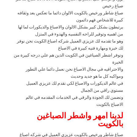
صباغ رخيص
صباغ شاطر ورخيص بالكويت الالوان دائما ما تعكس بعد وثقافه
كبيرة للاشخاص فهم دائمون
يرتبطون بشكل كبير بشكل الالوان والاصباغ والديكورات لما لها
من اهميه وتوفير للراحه النفسيه والهدوء في المنزل
وهو ما تقدمه لك عزيزي العميل شركه اصباغ الكويت نحن نوفر
لك خبرة ومهارة فنيه كبيرة في الاصباغ
ونوفر اشطر الصباغين في الكويت الذين هم علي درجه كبيرة من
الخبرة
والاحترافيه في مجال الاصباغ نحن نعمل دائما علي التطور
ومواكبه كل ما هو جديد وحديث
في عالم الديكورات والاصباغ لكي نقدم لك عزيزي العميل
مستوي راقي من الجمال
ونضمن لك الجودة والرقي في الخدمات المقدمه في عالم
الاصباغ بالكويت
لدينا امهر واشطر الصباغين
بالكويت
صباغ شاطر ورخيص بالكويت عزيزي العميل في شركه اصباغ