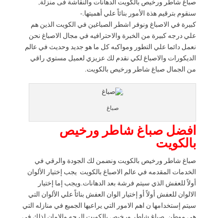
صباغ شاطر ورخيص بالكويت الدهانات والنقاشة فى منزلة,
سنقوم بترقيم هذة الأمور بنائاً علي أهميتها.-
كبيرة في الاصباغ ونوفر اشطر الصباغين في الكويت الذين هم
علي درجه كبيرة من الخبرة والاحترافيه في مجال الاصباغ نحن
نعمل دائما علي التطور ومواكبه كل ما هو جديد وحديث في عالم
الديكورات والاصباغ لكي نقدم لك عزيزي لعميل مستوي راقي
من الجمال صباغ شاطر ورخيص بالكويت.
صباغ
افضل صباغ شاطر ورخيص
بالكويت
صباغ شاطر ورخيص بالكويت ونضمن لك الجودة والرقي في
الخدمات المقدمه في عالم الاصباغ بالكويت يجب إختيار الألوان
أولاً للعفش الذي سيتم فرشة بعد الدهانات.ويجب إما إختيار
الالوان للعفش أولاً أو إختيار الوان العفش بنائاً علي الألوان التي
سيتم إستخدامها ن اهم الامور التي يراعيها الجميع في منازله التي