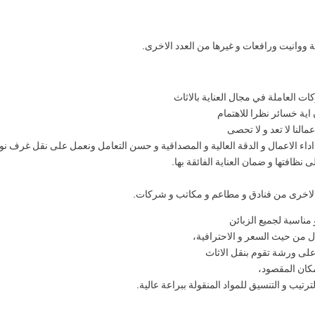
لة ووانيت ورافعات و غيرها من العدد الاخرى.
 العاملة في مجال العناية بالاثاث
اية خسائر نظرا للاهتمام
عمالنا لا تعد و لا تحصى
 اداء الاعمال و الدقة العالية و المصداقية و حسن التعامل ونعمل على نقل غرف نوم
نظافتها و ضمان العناية الفائقة بها.
الاخرى من فنادق و مطاعم و مكاتب و شركات.
مناسبة لجميع الزبائن
ل من حيث السعر و الاحترافية،
لى ورشة تقوم بنقل الاثاث
لمكان المقصود،
يب و التنسيق للمواد المنقولة ببراعة عالية.