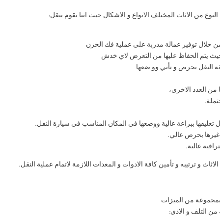
لنوع من الاثاث المختلف الانواع و الاشكال حيث اننا نقوم بنقل:
ن خلال توفير عمالة مدربة على عملية فك الخزن
حيث يتم الحفاظ عليها من التعرض لاي خدش
ة النقل بحرص و تأني وو ضعها
 من العدد الاخرى،
تملة.
ال تغليفها ببراعة عالية ووضعها في المكان المناسب في سيارة النقل.
 غيرها بحرص عالي.
افية عالية.
لاثاث و ترتيبه و تأمين كافة الادوات و المعدات اللازمة لاتمام عملية النقل.
ز بمجموعة من الميزات
من التلف و الاذى: