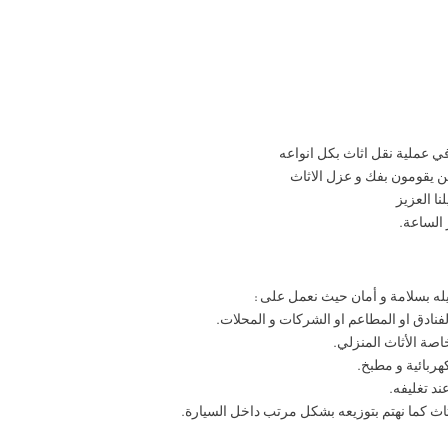
ي عملية نقل اثاث بكل انواعه
ن يقومون بفك و عزل الاثاث
نا العزيز
 الساعة.
له بسلامة و أمان حيث نعمل على :
الفنادق او المطاعم او الشركات و المحلات.
اصة الأثاث المنزلي.
هربائية و مطبخ.
ند تغليفه.
ثاث كما نهتم بتوزيعه بشكل مرتب داخل السيارة.