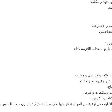
لجهد والتكلفة
ة.
ة و الاحترافية
اختصاصيين
رونية
ل و المعدات اللازمة لاداء
طاولات و كراسي و مكاتب.
ر و غيرها من الاثاث.
اخ.
ت و مكيفات و غيرها.
اثاث و الفرش.
لتغليف كل نوعية من المواد، نذكر منها الاكياس البلاستيكية، نايلون مضاد للخدش،
.