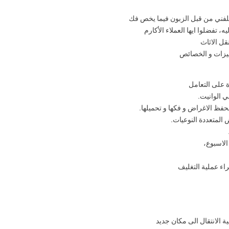
للفني من قبل الزبون فيما يخص فك
ه، تفضلوا ايها العملاء الأكارم
قل الاثاث
ميزات و الخصائص
ة على التعامل
ي الوانيت.
لحفظ الاغراض و فكها و تحميلها.
المتعددة النوعيات.
الاسبوع،
راء عملية التغليف
ية الانتقال الى مكان جديد