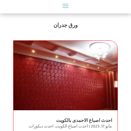
ورق جدران
احدث اصباغ الاحمدى بالكويت
مايو 17, 2023
|
احدث اصباغ الكويت
,
احدث ديكورات