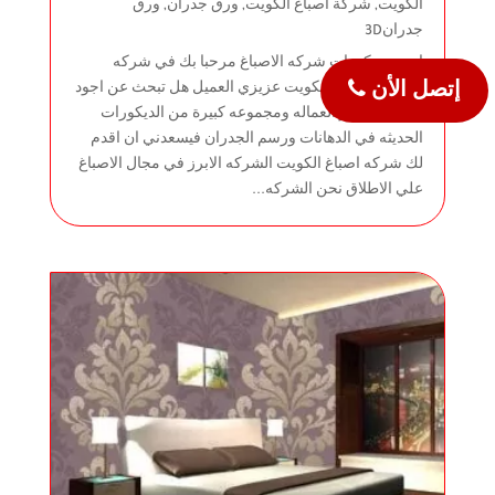
الكويت
,
شركة اصباغ الكويت
,
ورق جدران
,
ورق
جدران3D
احدث ديكورات شركه الاصباغ مرحبا بك في شركه
الاصباغ الاولي بالكويت عزيزي العميل هل تبحث عن اجود
إتصل الأن
الاصباغ وامهر العماله ومجموعه كبيرة من الديكورات
الحديثه في الدهانات ورسم الجدران فيسعدني ان اقدم
لك شركه اصباغ الكويت الشركه الابرز في مجال الاصباغ
علي الاطلاق نحن الشركه...