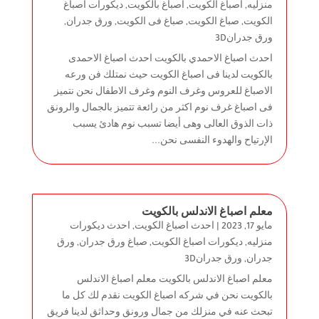
منزليه
,
اصباغ الكويت
,
اصباغ بالكويت
,
ديكورات اصباغ
الكويت
,
صباغ الكويت
,
صباغ فى الكويت
,
ورق جدران
,
ورق جدران3D
احدث اصباغ الاحمدي بالكويت احدث اصباغ الاحمدى
بالكويت لدينا فى اصباغ الكويت حيث نمتلك فن ورعه
الاصباغ للعروس وغرف النوم وغرف الاطفال نحن نتميز
فى اصباغ غرف نوم اكثر من رائعة تتميز بالجمال والرونق
ذات الذوق العالى وهى أيضا تسبب نوم هادئ يسبب
الإرتياح والهدوء النفسى نحن...
معلم اصباغ الاندلس بالكويت
مايو 17, 2023
|
احدث اصباغ الكويت
,
احدث ديكورات
منزليه
,
ديكورات اصباغ الكويت
,
صباغ ورق جدران
,
ورق
جدران
,
ورق جدران3D
معلم اصباغ الاندلس بالكويت معلم اصباغ الاندلس
بالكويت نحن في شركه اصباغ الكويت نقدم لك كل ما
تبحث عنه في منزلك من جمال ورونق وحداثق لدينا فريق