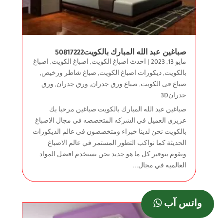
صباغين عبد الله المبارك بالكويت50817222
مايو 13, 2023
|
احدث اصباغ الكويت
,
اصباغ الكويت
,
اصباغ
بالكويت
,
ديكورات اصباغ الكويت
,
صباغ شاطر ورخيص
,
صباغ فى الكويت
,
صباغ ورق جدران
,
ورق جدران
,
ورق
جدران3D
صباغين عبد الله المبارك بالكويت صباغين مرحبا بك
عزيزي العميل في الشركه المتخصصه في مجال الاصباغ
بالكويت نحن لدينا خبراء ومتخصصون فى عالم الديكورات
الحديثة كما نواكب التطور المستمر في عالم الاصباغ
ونقوم بتوفير كل ما هو جديد نحن نستخدم افضل المواد
العالميه في مجال...
واتس آب