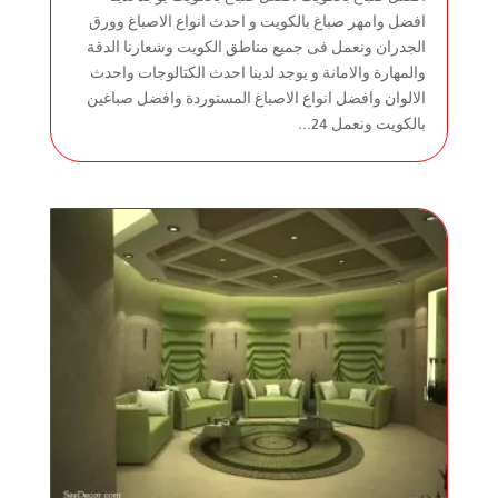
افضل وامهر صباغ بالكويت و احدث انواع الاصباغ وورق
الجدران ونعمل فى جميع مناطق الكويت وشعارنا الدقة
والمهارة والامانة و يوجد لدينا احدث الكتالوجات واحدث
الالوان وافضل انواع الاصباغ المستوردة وافضل صباغين
بالكويت ونعمل 24...