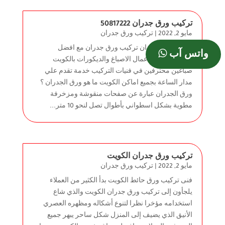
تركيب ورق جدران 50817222
مايو 2, 2022
|
تركيب ورق جدران
تركيب ورق جدران تركيب ورق جدران مع افضل
واتس آب
متخصصين في اعمال الاصباغ والديكورات بالكويت
صباغين محترفين في فنيات التركيب خدمة تقدم علي
مدار الساعة بجميع اماكن الكويت ما هو ورق الجدران ؟
ورق الجدران عبارة عن صفحات منقوشة ومزخرفة
مطوية بشكل اسطواني بأطوال تصل لنحو 10 متر...
تركيب ورق جدران الكويت
مايو 2, 2022
|
تركيب ورق جدران
فنى تركيب ورق حائط الكويت بدأ الكثير من العملاء
يلجأون إلى تركيب ورق جدران الكويت والذي شاع
استخدامه مؤخرا نظرا لتنوع أشكاله ومظهره العصري
الأنيق الذي يضيف إلى المنزل شكل ساحر يبهر جميع