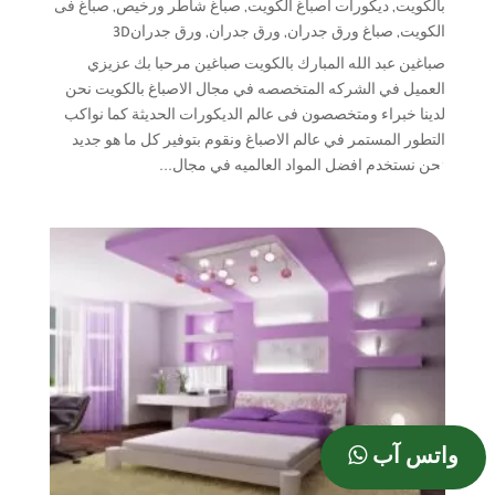
بالكويت
,
ديكورات اصباغ الكويت
,
صباغ شاطر ورخيص
,
صباغ فى
الكويت
,
صباغ ورق جدران
,
ورق جدران
,
ورق جدران3D
صباغين عبد الله المبارك بالكويت صباغين مرحبا بك عزيزي
العميل في الشركه المتخصصه في مجال الاصباغ بالكويت نحن
لدينا خبراء ومتخصصون فى عالم الديكورات الحديثة كما نواكب
التطور المستمر في عالم الاصباغ ونقوم بتوفير كل ما هو جديد
نحن نستخدم افضل المواد العالميه في مجال...
واتس آب