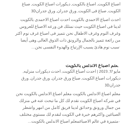
اصباغ الكويت
,
اصباغ بالكويت
,
ديكورات اصباغ الكويت
,
صباغ
الكويت
,
صباغ فى الكويت
,
ورق جدران
,
ورق جدران3D
احدث اصباغ الاحمدي بالكويت احدث اصباغ الاحمدى بالكويت
لدينا فى اصباغ الكويت حيث نمتلك فن ورعه الاصباغ للعروس
وغرف النوم وغرف الاطفال نحن نتميز فى اصباغ غرف نوم اكثر
من رائعة تتميز بالجمال والرونق ذات الذوق العالى وهى أيضا
تسبب نوم هادئ يسبب الإرتياح والهدوء النفسى نحن...
معلم اصباغ الاندلس بالكويت
مايو 17, 2023
|
احدث اصباغ الكويت
,
احدث ديكورات منزليه
,
ديكورات اصباغ الكويت
,
صباغ ورق جدران
,
ورق جدران
,
ورق
جدران3D
معلم اصباغ الاندلس بالكويت معلم اصباغ الاندلس بالكويت نحن
في شركه اصباغ الكويت نقدم لك كل ما تبحث عنه في منزلك
من جمال ورونق وحداثق لدينا فريق كامل من امهر واشطر
الصباغين واكثرهم خبرة في الكويت لنقدم لك مستوي مختلف
ومتميزة في عالم الاصباغمعلم اصباغ الاندلس بالكويت...