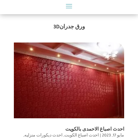
ورق جدران3D
احدث اصباغ الاحمدى بالكويت
مايو 17, 2023
|
احدث اصباغ الكويت
,
احدث ديكورات منزليه
,