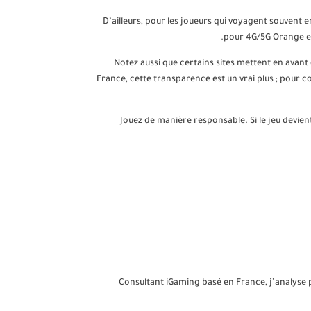
D’ailleurs, pour les joueurs qui voyagent souvent e
pour 4G/5G Orange et 
Notez aussi que certains sites mettent en avant 
France, cette transparence est un vrai plus ; pour 
18+ — Jouez de manière responsable. Si le jeu de
Consultant iGaming basé en France, j’analyse p