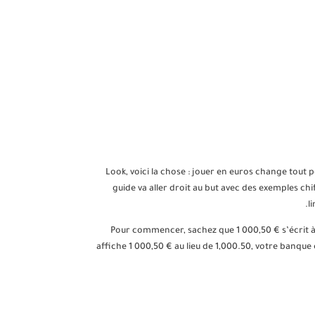
Look, voici la chose : jouer en euros change tout 
guide va aller droit au but avec des exemples chi
l
Pour commencer, sachez que 1 000,50 € s’écrit à l
affiche 1 000,50 € au lieu de 1,000.50, votre banque 