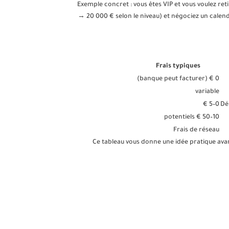
Exemple concret : vous êtes VIP et vous voulez ret
→ 20 000 € selon le niveau) et négociez un calend
Frais typiques
0 € (banque peut facturer)
variable
0–5 €
Dé
10–50 € potentiels
Frais de réseau
Ce tableau vous donne une idée pratique avant