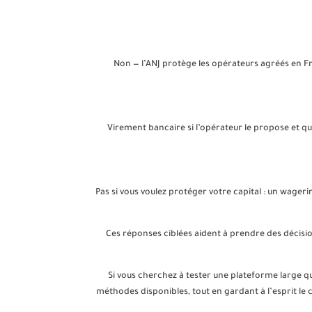
Non — l’ANJ protège les opérateurs agréés en Fran
Virement bancaire si l’opérateur le propose et que 
Pas si vous voulez protéger votre capital : un wageri
Ces réponses ciblées aident à prendre des décis
Si vous cherchez à tester une plateforme large qu
méthodes disponibles, tout en gardant à l’esprit le 