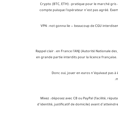
Crypto (BTC, ETH) : pratique pour le marché gris —
compte puisque l’opérateur n’est pas agréé. Exemp
VPN : not gonna lie — beaucoup de CGU interdisent
Rappel clair : en France l’ANJ (Autorité Nationale des 
en grande partie interdits pour la licence française.
Donc oui, jouer en euros n’équivaut pas à ê
m
1) Mixez : déposez avec CB ou PayPal (facilité, rép
d’identité, justificatif de domicile) avant d’atteind