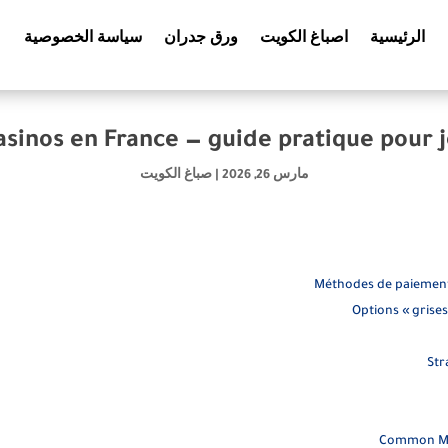
الرئيسية
اصباغ الكويت
ورق جدران
سياسة الخصوصية
asinos en France — guide pratique pour 
مارس 26, 2026
|
صباغ الكويت
Méthodes de paiement u
Options « grises 
Str
Common Mis