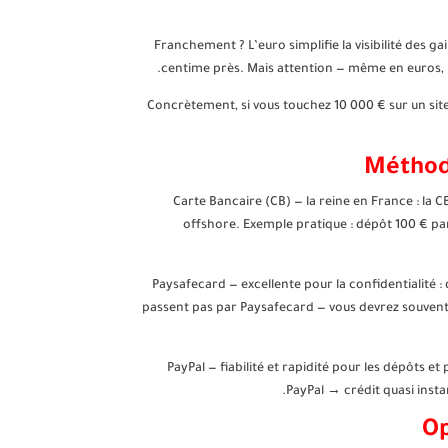
Franchement ? L’euro simplifie la visibilité des 
centime près. Mais attention — même en euros, le
Concrètement, si vous touchez 10 000 € sur un site
Méthode
Carte Bancaire (CB) — la reine en France : la C
offshore. Exemple pratique : dépôt 100 € par
Paysafecard — excellente pour la confidentialité : 
passent pas par Paysafecard — vous devrez souvent
PayPal — fiabilité et rapidité pour les dépôts et
PayPal → crédit quasi insta
Op