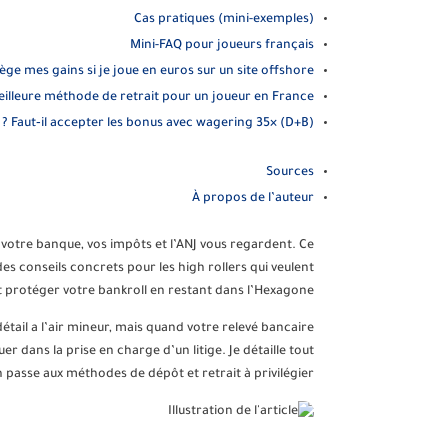
Cas pratiques (mini-exemples)
Mini-FAQ pour joueurs français
ège mes gains si je joue en euros sur un site offshore ?
eilleure méthode de retrait pour un joueur en France ?
Faut‑il accepter les bonus avec wagering 35× (D+B) ?
Sources
À propos de l’auteur
 votre banque, vos impôts et l’ANJ vous regardent. Ce
es conseils concrets pour les high rollers qui veulent
t protéger votre bankroll en restant dans l’Hexagone.
étail a l’air mineur, mais quand votre relevé bancaire
r dans la prise en charge d’un litige. Je détaille tout
n passe aux méthodes de dépôt et retrait à privilégier.