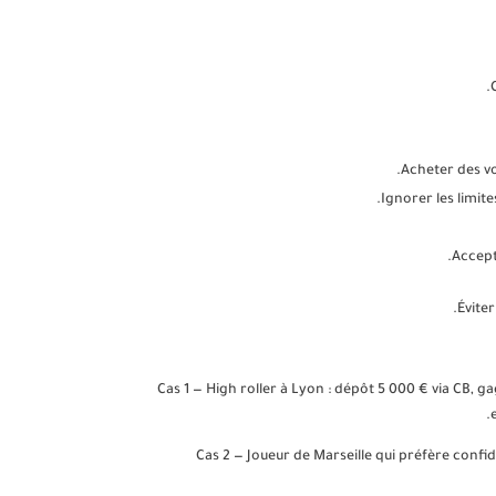
Acheter des vou
Ignorer les limit
Accept
Éviter
Cas 1 — High roller à Lyon : dépôt 5 000 € via CB,
Cas 2 — Joueur de Marseille qui préfère confi