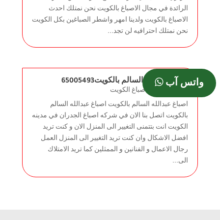
الرائدة في مجال الاصباغ بالكويت نحن نمتلك احدث
الاصباغ بالكويت ولدينا امهر واشطر الصباغين بكل الكويت
نحن نمتلك احترافيه لن تجد...
اصباغ عبدالله السالم بالكويت65005493
واتس آب
مايو 13, 2023
|
اصباغ الكويت
اصباغ عبدالله السالم بالكويت اصباغ عبدالله السالم
بالكويت اتصل بنا الان في شركه اصباغ الجدران في مدينه
الكويت انت بتتمنى التغيير الى المنزل الان و كنت تريد
افضل الاشكال وان كنت تريد التغيير الى المنزل العمل
رجال الاعمال و الفنانين و الممثلين كما تريد الامتلاك
الى...