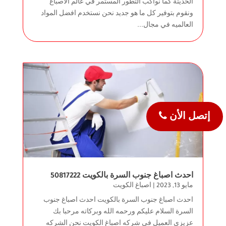
الحديثة كما نواكب التطور المستمر في عالم الاصباغ
ونقوم بتوفير كل ما هو جديد نحن نستخدم افضل المواد
العالميه في مجال...
إتصل الأن
احدث اصباغ جنوب السرة بالكويت 50817222
مايو 13, 2023
|
اصباغ الكويت
احدث اصباغ جنوب السرة بالكويت احدث اصباغ جنوب
السرة السلام عليكم ورحمه الله وبركاته مرحبا بك
عزيزي العميل في شركه اصباغ الكويت نحن الشركه