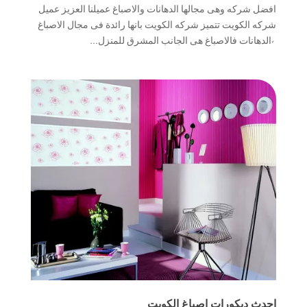
افضل شركه وهى مجالها الدهانات والاصباغ عميلنا العزيز عميل
شركه الكويت تتميز شركه الكويت بانها رائدة فى مجال الاصباغ
والدهانات فالاصباغ هى الجانب المشرق للمنزل...
احدث ديكورات اصباغ الكويت