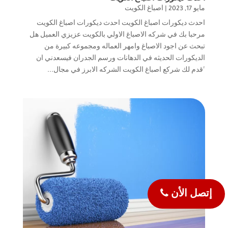
مايو 17, 2023
|
اصباغ الكويت
احدث ديكورات اصباغ الكويت احدث ديكورات اصباغ الكويت
مرحبا بك في شركه الاصباغ الاولي بالكويت عزيزي العميل هل
تبحث عن اجود الاصباغ وامهر العماله ومجموعه كبيرة من
الديكورات الحديثه في الدهانات ورسم الجدران فيسعدني ان
اقدم لك شركع اصباغ الكويت الشركه الابرز في مجال...
إتصل الأن