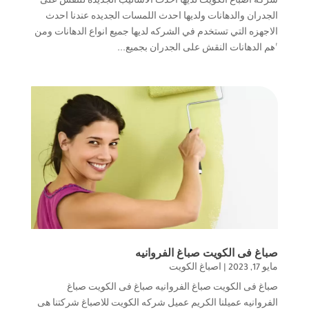
شركه اصباغ الكويت لديها احدث الاساليب الجديده للنقش على
الجدران والدهانات ولديها احدث اللمسات الجديده عندنا احدث
الاجهزه التي تستخدم في الشركه لديها جميع انواع الدهانات ومن
اهم الدهانات النقش على الجدران بجميع...
صباغ فى الكويت صباغ الفروانيه
مايو 17, 2023
|
اصباغ الكويت
صباغ فى الكويت صباغ الفروانيه صباغ فى الكويت صباغ
الفروانيه عميلنا الكريم عميل شركه الكويت للاصباغ شركتنا هى