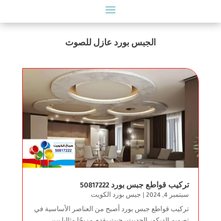
الجبس بورد عازل للصوت
تركيب قواطع جبس بورد 50817222
سبتمبر 4, 2024
|
جبس بورد الكويت
تركيب قواطع جبس بورد أصبح من العناصر الأساسية في