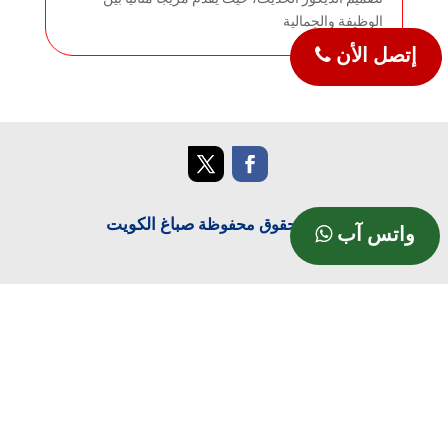
تصميم الديكور الحديث، حيث يقدم مزيجًا مثاليا بين
الوظيفة والجمالية
إتصل الأن
صباغ الكويت
جميع الحقوق محفوظة
واتس آب