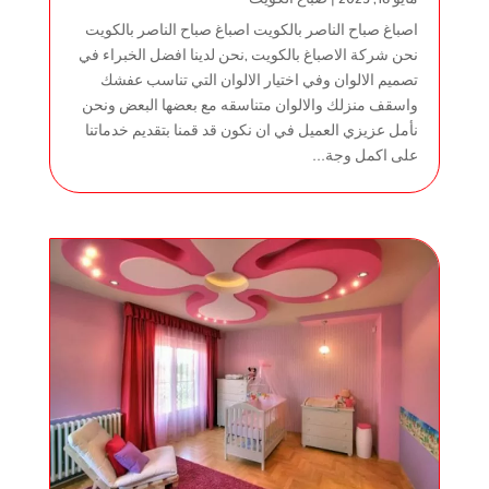
مايو 18, 2023
|
صباغ الكويت
اصباغ صباح الناصر بالكويت اصباغ صباح الناصر بالكويت
نحن شركة الاصباغ بالكويت ,نحن لدينا افضل الخبراء في
تصميم الالوان وفي اختيار الالوان التي تناسب عفشك
واسقف منزلك والالوان متناسقه مع بعضها البعض ونحن
نأمل عزيزي العميل في ان نكون قد قمنا بتقديم خدماتنا
على اكمل وجة...