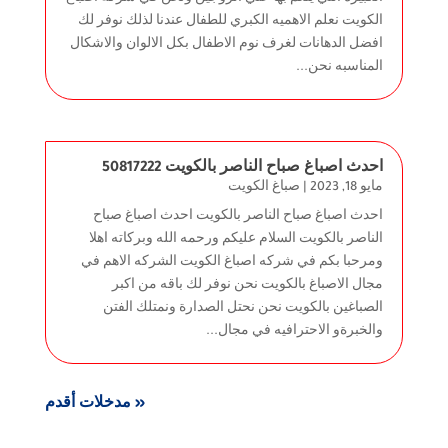
الكويت نعلم الاهميه الكبري للطفال عندنا لذلك نوفر لك
افضل الدهانات لغرف نوم الاطفال بكل الالوان والاشكال
المناسبه نحن...
احدث اصباغ صباح الناصر بالكويت 50817222
مايو 18, 2023
|
صباغ الكويت
احدث اصباغ صباح الناصر بالكويت احدث اصباغ صباح
الناصر بالكويت السلام عليكم ورحمه الله وبركاته اهلا
ومرحبا بكم في شركه اصباغ الكويت الشركه الاهم في
مجال الاصباغ بالكويت نحن نوفر لك باقه من اكبر
الصباغين بالكويت نحن نحتل الصدارة ونمتلك الفتن
والخبرةو الاحترافيه في مجال...
« مدخلات أقدم