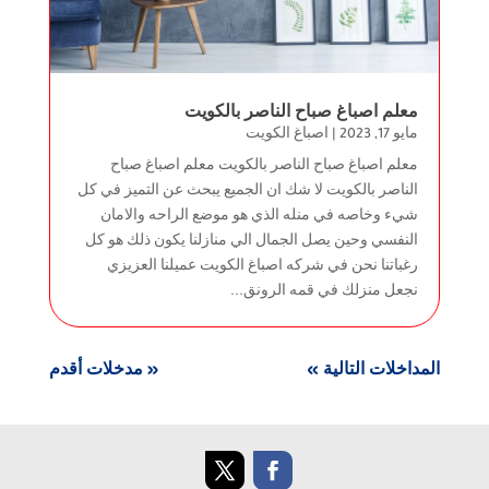
معلم اصباغ صباح الناصر بالكويت
مايو 17, 2023
|
اصباغ الكويت
معلم اصباغ صباح الناصر بالكويت معلم اصباغ صباح
الناصر بالكويت لا شك ان الجميع يبحث عن التميز في كل
شيء وخاصه في منله الذي هو موضع الراحه والامان
النفسي وحين يصل الجمال الي منازلنا يكون ذلك هو كل
رغباتنا نحن في شركه اصباغ الكويت عميلنا العزيزي
نجعل منزلك في قمه الرونق...
المداخلات التالية »
« مدخلات أقدم