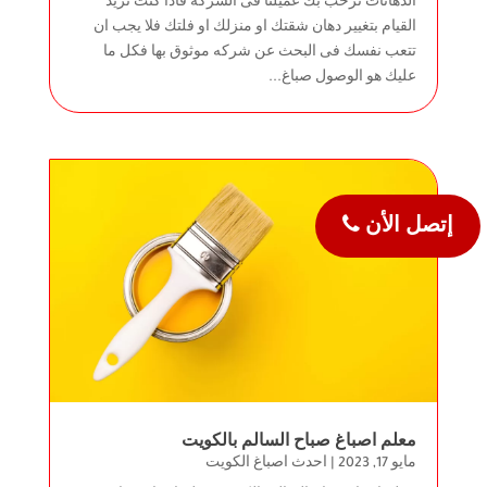
الدهانات نرحب بك عميلنا فى الشركه فاذا كنت تريد
القيام بتغيير دهان شقتك او منزلك او فلتك فلا يجب ان
تتعب نفسك فى البحث عن شركه موثوق بها فكل ما
عليك هو الوصول صباغ...
إتصل الأن
معلم اصباغ صباح السالم بالكويت
مايو 17, 2023
|
احدث اصباغ الكويت