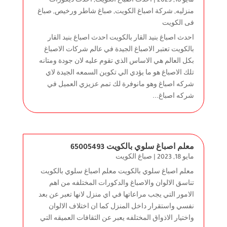
مايو 18, 2023
|
احدث اصباغ الكويت
,
احدث ديكورات
منزليه
,
شركة اصباغ الكويت
,
صباغ شاطر ورخيص
,
صباغ
فى الكويت
احدث اصباغ بنيد القار بالكويت احدث اصباغ بنيد القار
بالكويت تعتبر الاصباغ الجيدة في عالم شركات الاصباغ
بكل العالم هي الاساس الذي تقوم عليه لان جودة ومتانه
تلك الاصباغ هو ما يؤدي الي تكوين السمعه الجيدة لاي
شركه اصباغ وهو مانوفرة لك تمم عزيزي العميل في
شركه اصباغ...
معلم اصباغ سلوي بالكويت 65005493
مايو 18, 2023
|
صباغ الكويت
معلم اصباغ سلوي بالكويت معلم اصباغ سلوي بالكويت
تناسق الالوان والاصباغ والدكورات المختلفه من اهم
الامور التي يجب مراعاتها في اي منزل لانها تعبر عن بعد
نفسي واستقرار داخل المنزل كما ان اختلاف الالوان
واختيار الاذواق المختلفه يعبر عن الثقافات العميقه التي