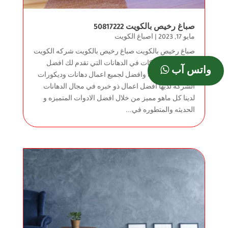
صباغ رخيص بالكويت 50817222
مايو 17, 2023
|
اصباغ الكويت
صباغ رخيص بالكويت صباغ رخيص بالكويت شركه الكويت
من اوائل الشركات في الدهانات التي تقدم لك افضل
واتس آب
الدهانات العالميه وافضل لجميع اعمال دهانات وديكورات
الشركه لديها افضل اعمال ذو خبره في مجال الدهانات
لدينا كل ماهو مميز من خلال افضل الادوات المتميزه و
الحديثه والمتطوره في...