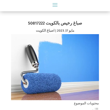
صباغ رخيص بالكويت 50817222
مايو 17, 2023
|
اصباغ الكويت
محتويات الموضوع