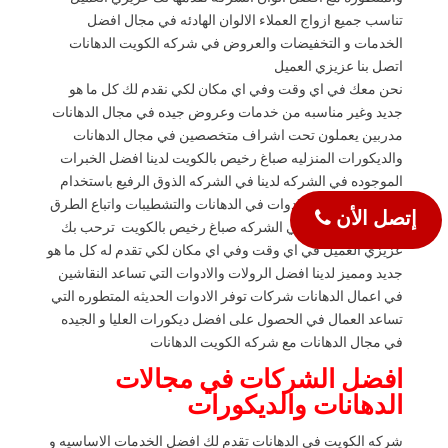
والمتطوره مع افضل الوان الشركه تقدمها لك عزيزي العميل
تناسب جميع ازواج العملاء الالوان الهادئه في مجال افضل
الخدمات و التخفيضات والعروض في شركه الكويت الدهانات
اتصل بنا عزيزي العميل
نحن معك في اي وقت وفي اي مكان لكي نقدم لك كل ما هو
جديد وغير مناسبه من خدمات وعروض جيده في مجال الدهانات
مدربين يعملون تحت اشراف متخصصين في مجال الدهانات
والديكورات المنزليه صباغ رخيص بالكويت لدينا افضل الخبرات
الموجوده في الشركه لدينا في الشركه الذوق الرفيع باستخدام
افضل المعدات والادوات في الدهانات والتشطيبات واتباع الطرق
إتصل الأن
الحديثه المتطوره في الشركه صباغ رخيص بالكويت ترحب بك
عزيزي العميل في اي وقت وفي اي مكان لكي تقدم له كل ما هو
جديد ومميز لدينا افضل الرولات والادوات التي تساعد النقاشين
في اعمال الدهانات شركات توفر الادوات الحديثه المتطوره التي
تساعد العمال في الحصول على افضل ديكورات العليا و الجيده
في مجال الدهانات مع شركه الكويت الدهانات
افضل الشركات في مجالات
الدهانات والديكورات
شركه الكويت في الدهانات تقدم لك افضل الخدمات الاساسيه و