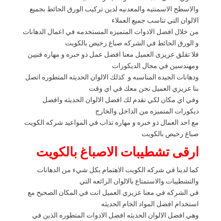
والاسطح الاسمنتيه والمعدنيه لدين تركيب الورق الحائط بجميع
الالوان التي تناسب جميع العملاء
من خلال افضل الادوات المتميزه المستخدمه في اعمال الدهانات
و الورق الحائط في الشركه صباغ رخيص بالكويت
فلا تقلق عزيزى العميل معنا افضل عمل ذو خبره و مهاره فنيين
ومهندسين في مجال الديكورات
ودهانات الجيده المناسبه و كذلك الالوان الحديثه المتطوره اتصل
بنا عزيزي العميل نحن معك في اي وقت
وفي اي مكان لكي نقدم لك افضل الالوان الحديثه وافضل
ديكورات المتميزه من الداخل والخارج
مع احد العمال ذو خبره و مهاره تذاب في المواعيد شركه الكويت
صباغ رخيص بالكويت
ارقى تشطيبات الاصباغ بالكويت
كما لدينا في شركه الكويت الاهتمام بكل شيء من الدهانات
والتشطيبات والاستمتاع بالالوان الرائعه التي
في الشركه في معنا عزيزي العميل انت في المكان الصحيح مع
استخدام افضل المواد الخام الحديثه
وهي افضل الالوان الحديثه افضل الادوات المتطوره الذين في