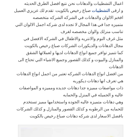
اعمال التشطيبات والدهانات نحن نتبع افضل الطرق الحديثه
و ارقى
التشطيبات
صباغ رخيص بالكويت تقدم لك عزيزي العميل
افخم الالوان والدهانات في الشركه الشركه متخصصه
متميزه جدا في هذا المجال لا تجده لدى شركه اجمل الالوان التي
تناسب منزلك والوان مخصصه لغرف
مثل غرف النوم والانتريه والاطفال في الشركه الافضل في
مجال الدهانات والديكورات الشركات صباغ رخيص بالكويت
كما تتميز توافر جميع انواع الدهانات لديها و لعملائها الشقق
والمنازل والبيوت و كذلك القصور وجميع الاشياء التي تحتاج الى
الدهانات
من افضل انواع الدهانات الشركه تعتبر من اجمل انواع الدهانات
هي تعرف انها دهانات ديكوريه
ذات مواصفات مميزه جدا دهانات جديده ومميزه و المواصفات
عاليه و الجميله في المنزل والحمايه
وهي دهانات متميزه عاليه الجوده واستخدامها مميز تستخدم
للحمايه من الرطوبه و كذلك القصور والمنازل و كذلك الشركات
بافضل الاسعار لدى شركه دهانات صباغ رخيص بالكويت