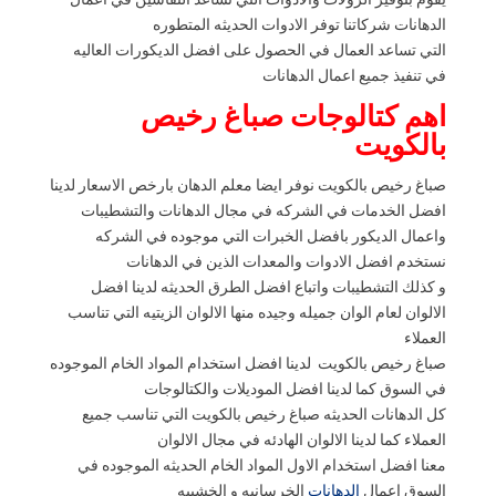
يقوم بتوفير الرولات والادوات التي تساعد النقاشين في اعمال
الدهانات شركاتنا توفر الادوات الحديثه المتطوره
التي تساعد العمال في الحصول على افضل الديكورات العاليه
في تنفيذ جميع اعمال الدهانات
اهم كتالوجات صباغ رخيص
بالكويت
صباغ رخيص بالكويت نوفر ايضا معلم الدهان بارخص الاسعار لدينا
افضل الخدمات في الشركه في مجال الدهانات والتشطيبات
واعمال الديكور بافضل الخبرات التي موجوده في الشركه
نستخدم افضل الادوات والمعدات الذين في الدهانات
و كذلك التشطيبات واتباع افضل الطرق الحديثه لدينا افضل
الالوان لعام الوان جميله وجيده منها الالوان الزيتيه التي تناسب
العملاء
صباغ رخيص بالكويت لدينا افضل استخدام المواد الخام الموجوده
في السوق كما لدينا افضل الموديلات والكتالوجات
كل الدهانات الحديثه صباغ رخيص بالكويت التي تناسب جميع
العملاء كما لدينا الالوان الهادئه في مجال الالوان
معنا افضل استخدام الاول المواد الخام الحديثه الموجوده في
السوق اعمال
الدهانات
الخرسانيه و الخشبيه